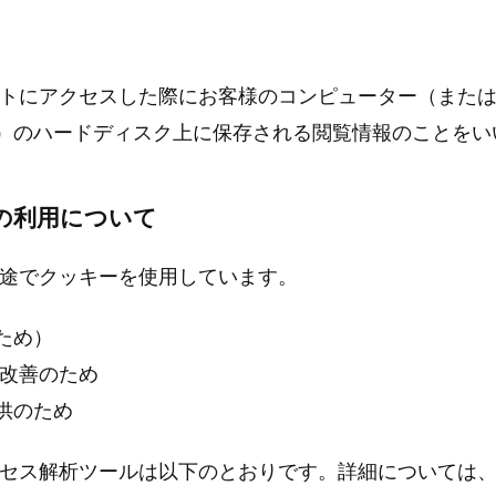
イトにアクセスした際にお客様のコンピューター（また
）のハードディスク上に保存される閲覧情報のことをい
の利用について
用途でクッキーを使用しています。
ため）
、改善のため
供のため
クセス解析ツールは以下のとおりです。詳細については、